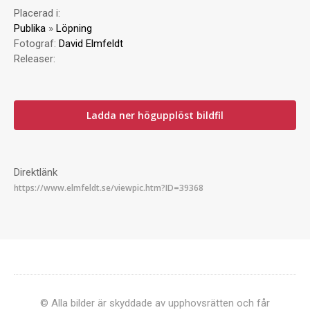
Placerad i:
Publika
»
Löpning
Fotograf:
David Elmfeldt
Releaser:
Ladda ner högupplöst bildfil
Direktlänk
© Alla bilder är skyddade av upphovsrätten och får