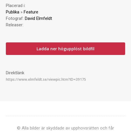
Placerad i:
Publika
»
Feature
Fotograf:
David Elmfeldt
Releaser:
Ladda ner högupplöst bildfil
Direktlänk
© Alla bilder är skyddade av upphovsrätten och får