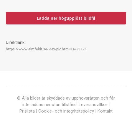
Ladda ner högupplöst bildfil
Direktlänk
© Alla bilder är skyddade av upphovsrätten och får
inte laddas ner utan tillstånd.
Leveransvillkor
|
Prislista
|
Cookle- och integritetspolicy
|
Kontakt