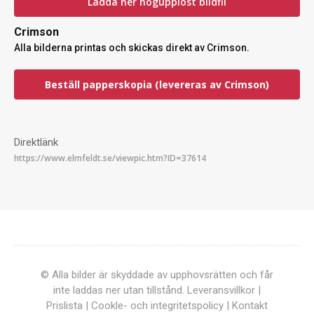
Ladda ner högupplöst bildfil
Crimson
Alla bilderna printas och skickas direkt av Crimson.
Beställ papperskopia (levereras av Crimson)
Direktlänk
© Alla bilder är skyddade av upphovsrätten och får
inte laddas ner utan tillstånd.
Leveransvillkor
|
Prislista
|
Cookle- och integritetspolicy
|
Kontakt