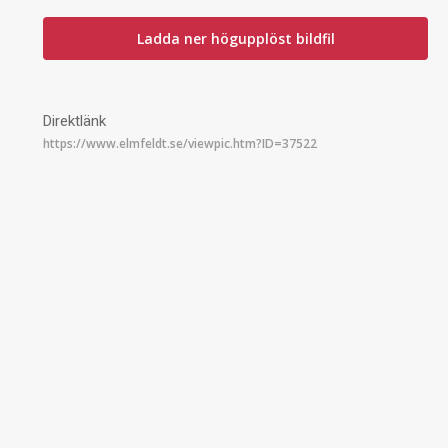
Ladda ner högupplöst bildfil
Direktlänk