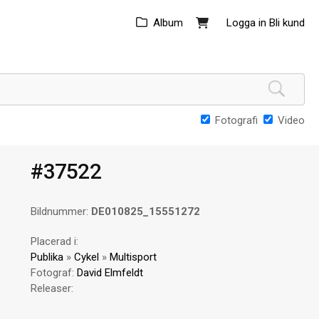
Album
Logga in
Bli kund
Fotografi
Video
#37522
Bildnummer:
DE010825_15551272
Placerad i:
Publika
»
Cykel
»
Multisport
Fotograf:
David Elmfeldt
Releaser: