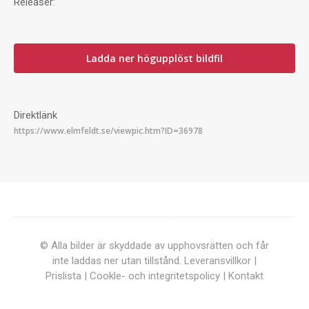
Releaser:
Ladda ner högupplöst bildfil
Direktlänk
© Alla bilder är skyddade av upphovsrätten och får
inte laddas ner utan tillstånd.
Leveransvillkor
|
Prislista
|
Cookle- och integritetspolicy
|
Kontakt