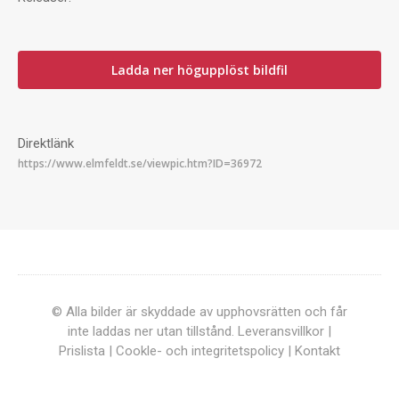
Ladda ner högupplöst bildfil
Direktlänk
© Alla bilder är skyddade av upphovsrätten och får
inte laddas ner utan tillstånd.
Leveransvillkor
|
Prislista
|
Cookle- och integritetspolicy
|
Kontakt