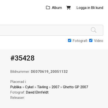
Album
Logga in
Bli kund
Fotografi
Video
#35428
Bildnummer:
DE070619_20051132
Placerad i:
Publika
»
Cykel
»
Tävling
»
2007
»
Ghetto GP 2007
Fotograf:
David Elmfeldt
Releaser: