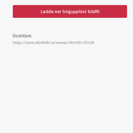
Ladda ner högupplöst bildfil
Direktlänk