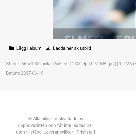
Lägg i album
Ladda ner skissbild
Storlek
: 665x1000 pixlar | 6x8 cm @ 300 dpi | 0.61 MB (jpg) | 1.9 MB (
Datum
: 2007-06-19
© Alla bilder är skyddade av
upphovsrätten och får inte laddas ner
utan tillstånd.
Leveransvillkor
|
Prislista
|