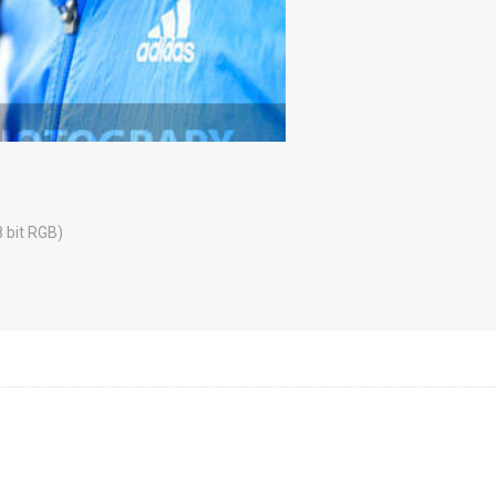
8 bit RGB)