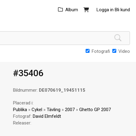
Album
Logga in
Bli kund
Fotografi
Video
#35406
Bildnummer:
DE070619_19451115
Placerad i:
Publika
»
Cykel
»
Tävling
»
2007
»
Ghetto GP 2007
Fotograf:
David Elmfeldt
Releaser: