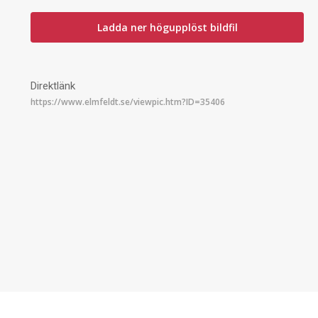
Ladda ner högupplöst bildfil
Direktlänk