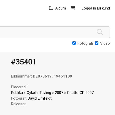
Album
Logga in
Bli kund
Fotografi
Video
#35401
Bildnummer:
DE070619_19451109
Placerad i:
Publika
»
Cykel
»
Tävling
»
2007
»
Ghetto GP 2007
Fotograf:
David Elmfeldt
Releaser: