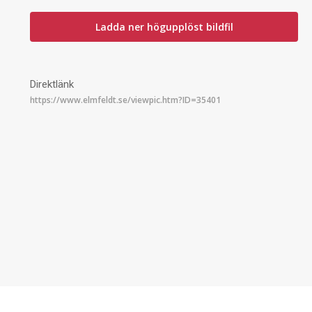
Ladda ner högupplöst bildfil
Direktlänk