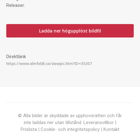
Releaser:
Ladda ner högupplöst bildfil
Direktlänk
© Alla bilder är skyddade av upphovsrätten och får
inte laddas ner utan tillstånd.
Leveransvillkor
|
Prislista
|
Cookle- och integritetspolicy
|
Kontakt