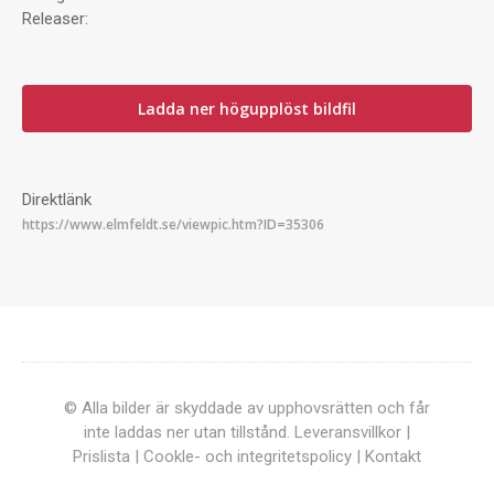
Releaser:
Ladda ner högupplöst bildfil
Direktlänk
© Alla bilder är skyddade av upphovsrätten och får
inte laddas ner utan tillstånd.
Leveransvillkor
|
Prislista
|
Cookle- och integritetspolicy
|
Kontakt