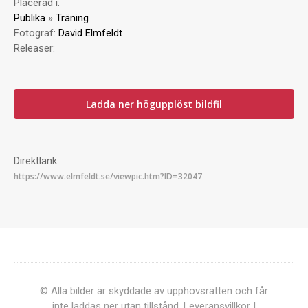
Placerad i:
Publika
»
Träning
Fotograf:
David Elmfeldt
Releaser:
Ladda ner högupplöst bildfil
Direktlänk
© Alla bilder är skyddade av upphovsrätten och får
inte laddas ner utan tillstånd.
Leveransvillkor
|