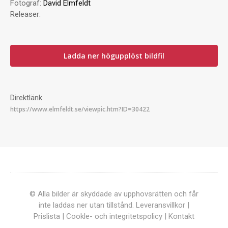
Fotograf:
David Elmfeldt
Releaser:
Ladda ner högupplöst bildfil
Direktlänk
© Alla bilder är skyddade av upphovsrätten och får
inte laddas ner utan tillstånd.
Leveransvillkor
|
Prislista
|
Cookle- och integritetspolicy
|
Kontakt