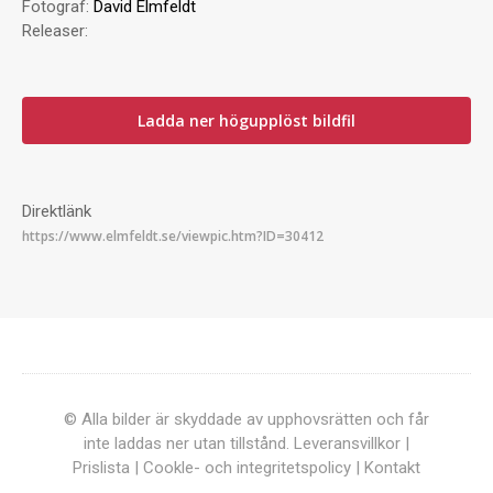
Fotograf:
David Elmfeldt
Releaser:
Ladda ner högupplöst bildfil
Direktlänk
© Alla bilder är skyddade av upphovsrätten och får
inte laddas ner utan tillstånd.
Leveransvillkor
|
Prislista
|
Cookle- och integritetspolicy
|
Kontakt