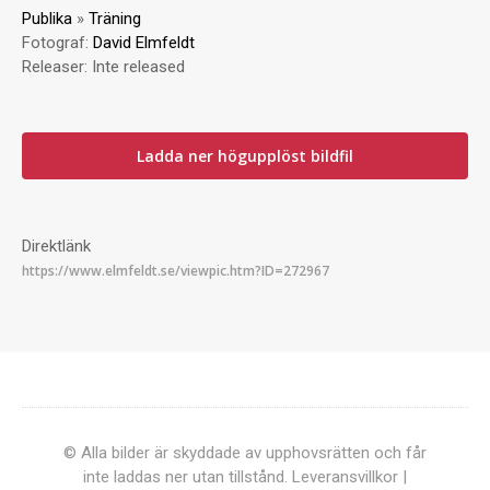
Publika
»
Träning
Fotograf:
David Elmfeldt
Releaser:
Inte released
Ladda ner högupplöst bildfil
Direktlänk
© Alla bilder är skyddade av upphovsrätten och får
inte laddas ner utan tillstånd.
Leveransvillkor
|