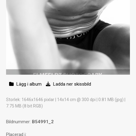
Lägg i album
Ladda ner skissbild
Storlek
: 1646x1646 pixlar | 14x14 cm @ 300 dpi | 0.81 MB (jpg) |
7.75 MB (8 bit RGB)
Bildnummer:
B54991_2
Placerad i: