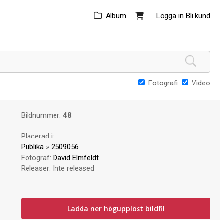
Album
Logga in
Bli kund
Fotografi
Video
Bildnummer:
48
Placerad i:
Publika
»
2509056
Fotograf:
David Elmfeldt
Releaser:
Inte released
Ladda ner högupplöst bildfil