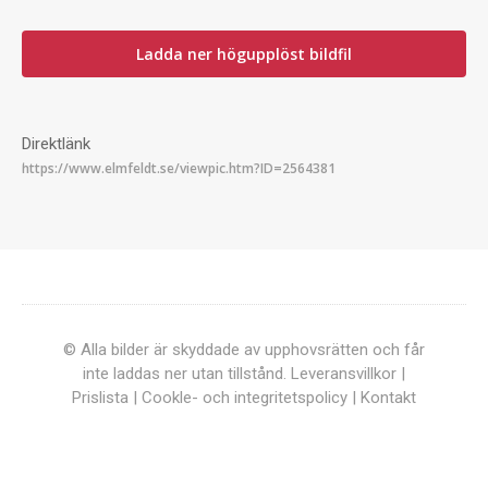
Ladda ner högupplöst bildfil
Direktlänk
© Alla bilder är skyddade av upphovsrätten och får
inte laddas ner utan tillstånd.
Leveransvillkor
|
Prislista
|
Cookle- och integritetspolicy
|
Kontakt