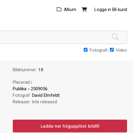
Album
Logga in
Bli kund
Fotografi
Video
Bildnummer:
18
Placerad i:
Publika
»
2509056
Fotograf:
David Elmfeldt
Releaser:
Inte released
Ladda ner högupplöst bildfil