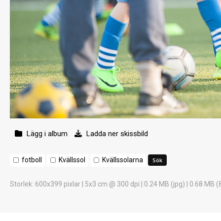
Lägg i album
Ladda ner skissbild
fotboll
Kvällssol
Kvällssolarna
Storlek
: 600x399 pixlar | 5x3 cm @ 300 dpi | 0.24 MB (jpg) | 0.68 MB (