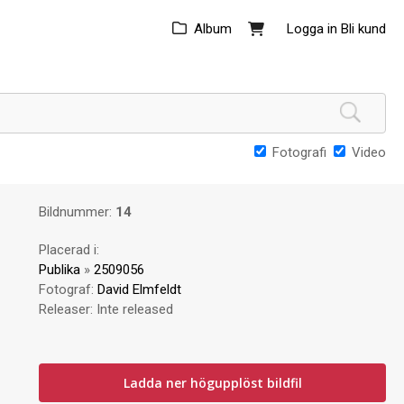
Album
Logga in
Bli kund
Fotografi
Video
Bildnummer:
14
Placerad i:
Publika
»
2509056
Fotograf:
David Elmfeldt
Releaser:
Inte released
Ladda ner högupplöst bildfil