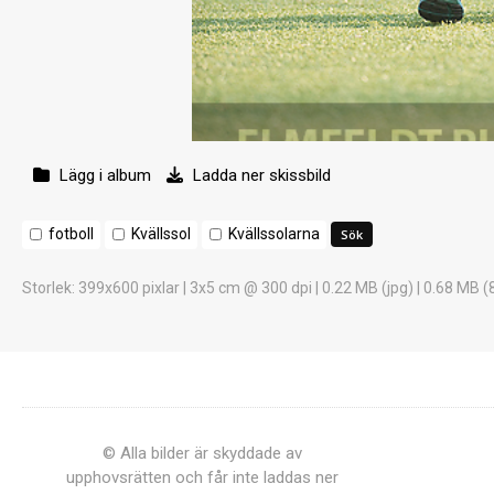
Lägg i album
Ladda ner skissbild
fotboll
Kvällssol
Kvällssolarna
Storlek
: 399x600 pixlar | 3x5 cm @ 300 dpi | 0.22 MB (jpg) | 0.68 MB (
© Alla bilder är skyddade av
upphovsrätten och får inte laddas ner