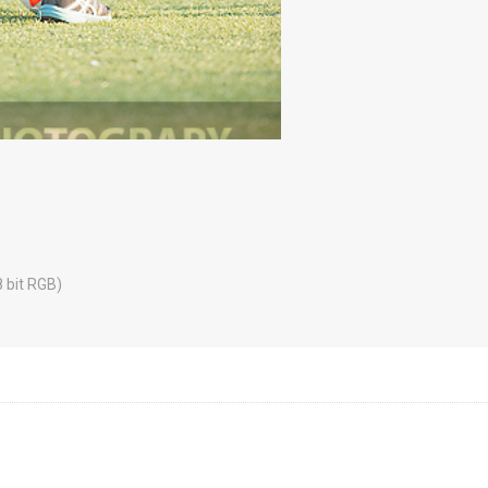
8 bit RGB)