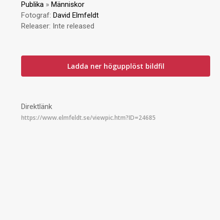
Publika
»
Människor
Fotograf:
David Elmfeldt
Releaser:
Inte released
Ladda ner högupplöst bildfil
Direktlänk