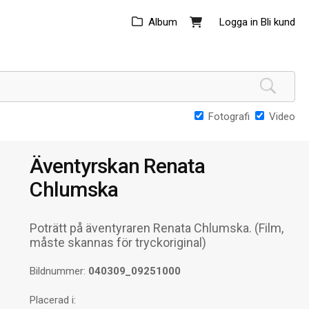
Album
Logga in
Bli kund
Fotografi
Video
Äventyrskan Renata
Chlumska
Poträtt på äventyraren Renata Chlumska. (Film,
måste skannas för tryckoriginal)
Bildnummer:
040309_09251000
Placerad i: