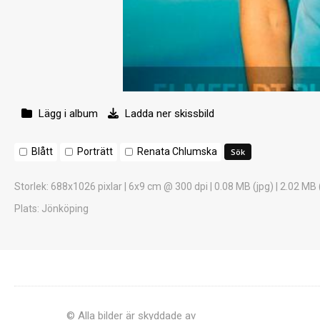
Lägg i album
Ladda ner skissbild
Blått
Porträtt
Renata Chlumska
Storlek
: 688x1026 pixlar | 6x9 cm @ 300 dpi | 0.08 MB (jpg) | 2.02 MB 
Plats
: Jönköping
© Alla bilder är skyddade av