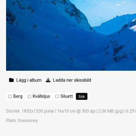
Lägg i album
Ladda ner skissbild
Berg
Kvällsljus
Siluett
Storlek
: 1832x1200 pixlar | 16x10 cm @ 300 dpi | 2.06 MB (jpg) | 6.29
Plats
: Gressoney