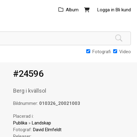
Album
Logga in
Bli kund
Fotografi
Video
#24596
Berg i kvällsol
Bildnummer:
010326_20021003
Placerad i:
Publika
»
Landskap
Fotograf:
David Elmfeldt
Releaser: