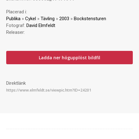
Placerad i:
Publika
»
Cykel
»
Tävling
»
2003
»
Bockstensturen
Fotograf:
David Elmfeldt
Releaser:
Ladda ner högupplöst bildfil
Direktlänk