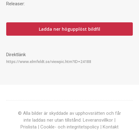
Releaser:
Ladda ner högupplöst bildfil
Direktlänk
© Alla bilder är skyddade av upphovsrätten och får
inte laddas ner utan tillstånd.
Leveransvillkor
|
Prislista
|
Cookle- och integritetspolicy
|
Kontakt