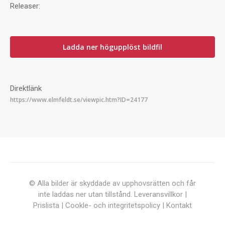
Releaser:
Ladda ner högupplöst bildfil
Direktlänk
© Alla bilder är skyddade av upphovsrätten och får
inte laddas ner utan tillstånd.
Leveransvillkor
|
Prislista
|
Cookle- och integritetspolicy
|
Kontakt