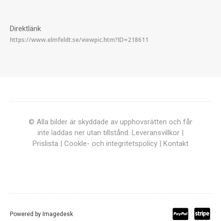
Direktlänk
© Alla bilder är skyddade av upphovsrätten och får
inte laddas ner utan tillstånd.
Leveransvillkor
|
Prislista
|
Cookle- och integritetspolicy
|
Kontakt
Powered by
Imagedesk