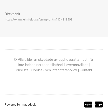
Direktlänk
© Alla bilder är skyddade av upphovsrätten och får
inte laddas ner utan tillstånd.
Leveransvillkor
|
Prislista
|
Cookle- och integritetspolicy
|
Kontakt
Powered by
Imagedesk