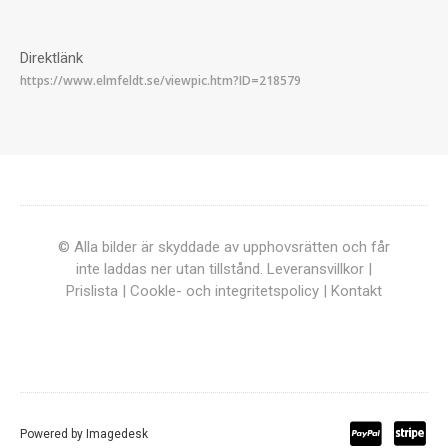
Direktlänk
© Alla bilder är skyddade av upphovsrätten och får
inte laddas ner utan tillstånd.
Leveransvillkor
|
Prislista
|
Cookle- och integritetspolicy
|
Kontakt
Powered by
Imagedesk