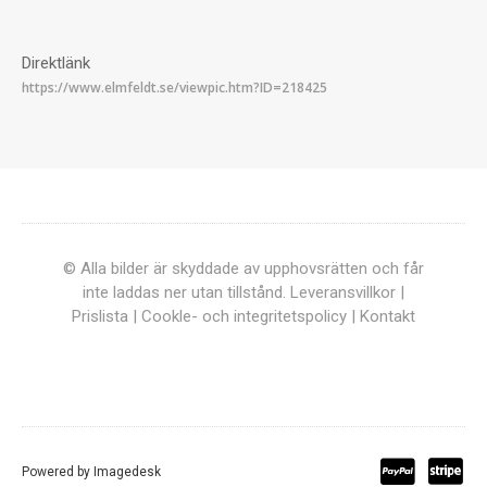
Direktlänk
© Alla bilder är skyddade av upphovsrätten och får
inte laddas ner utan tillstånd.
Leveransvillkor
|
Prislista
|
Cookle- och integritetspolicy
|
Kontakt
Powered by
Imagedesk