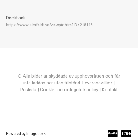
Direktlänk
© Alla bilder är skyddade av upphovsrätten och får
inte laddas ner utan tillstånd.
Leveransvillkor
|
Prislista
|
Cookle- och integritetspolicy
|
Kontakt
Powered by
Imagedesk