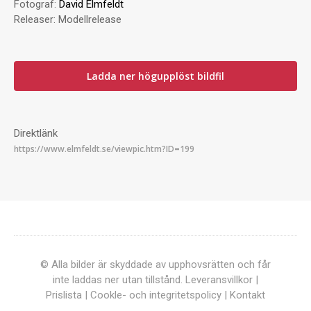
Fotograf:
David Elmfeldt
Releaser:
Modellrelease
Ladda ner högupplöst bildfil
Direktlänk
© Alla bilder är skyddade av upphovsrätten och får
inte laddas ner utan tillstånd.
Leveransvillkor
|
Prislista
|
Cookle- och integritetspolicy
|
Kontakt