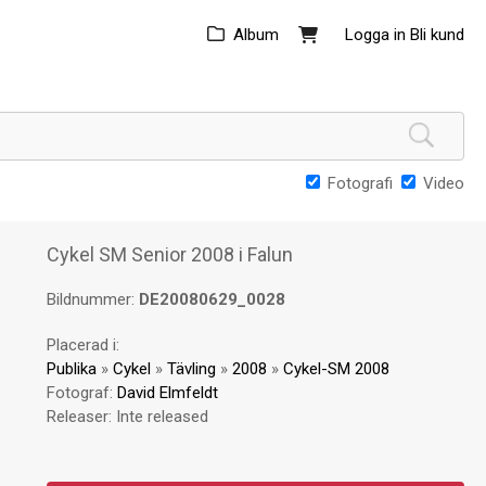
Album
Logga in
Bli kund
Fotografi
Video
Cykel SM Senior 2008 i Falun
Bildnummer:
DE20080629_0028
Placerad i:
Publika
»
Cykel
»
Tävling
»
2008
»
Cykel-SM 2008
Fotograf:
David Elmfeldt
Releaser:
Inte released