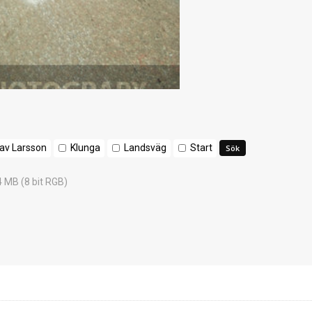
av Larsson
Klunga
Landsväg
Start
4 MB (8 bit RGB)