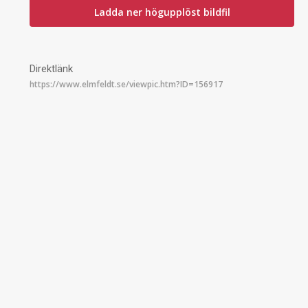
Ladda ner högupplöst bildfil
Direktlänk