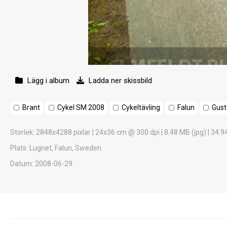
Lägg i album
Ladda ner skissbild
Brant
Cykel SM 2008
Cykeltävling
Falun
Gust
Storlek
: 2848x4288 pixlar | 24x36 cm @ 300 dpi | 8.48 MB (jpg) | 34.9
Plats
: Lugnet, Falun, Sweden
Datum
: 2008-06-29