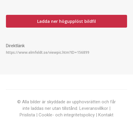
Ladda ner högupplöst bildfil
Direktlänk
© Alla bilder är skyddade av upphovsrätten och får
inte laddas ner utan tillstånd.
Leveransvillkor
|
Prislista
|
Cookle- och integritetspolicy
|
Kontakt