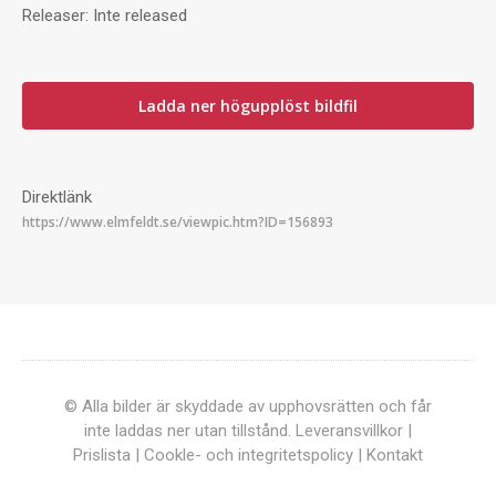
Releaser:
Inte released
Ladda ner högupplöst bildfil
Direktlänk
© Alla bilder är skyddade av upphovsrätten och får
inte laddas ner utan tillstånd.
Leveransvillkor
|
Prislista
|
Cookle- och integritetspolicy
|
Kontakt