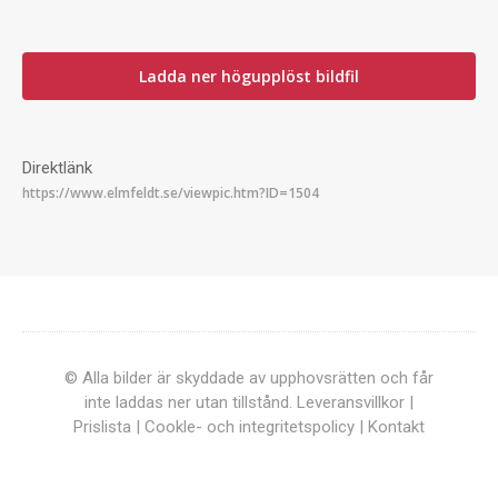
Ladda ner högupplöst bildfil
Direktlänk
© Alla bilder är skyddade av upphovsrätten och får
inte laddas ner utan tillstånd.
Leveransvillkor
|
Prislista
|
Cookle- och integritetspolicy
|
Kontakt