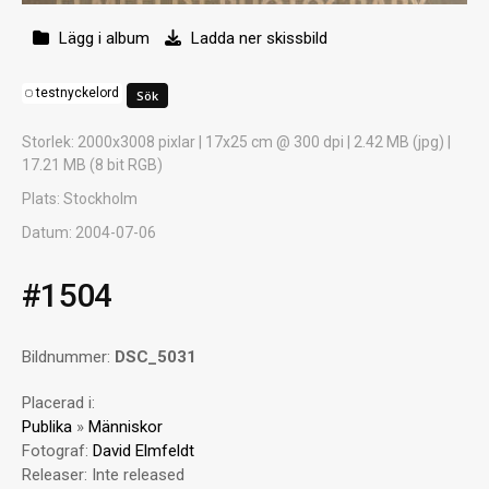
Lägg i album
Ladda ner skissbild
testnyckelord
Storlek
: 2000x3008 pixlar | 17x25 cm @ 300 dpi | 2.42 MB (jpg) |
17.21 MB (8 bit RGB)
Plats
: Stockholm
Datum
: 2004-07-06
#1504
Bildnummer:
DSC_5031
Placerad i:
Publika
»
Människor
Fotograf:
David Elmfeldt
Releaser:
Inte released