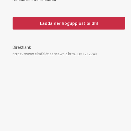
Ladda ner högupplöst bildfil
Direktlänk