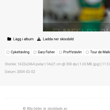
Lägg i album
Ladda ner skissbild
Cykeltävling
Gary Fisher
Proffstävlin
Tour de Mall
Storlek
: 1632x2464 pixlar | 14x21 cm @ 300 dpi | 1.65 MB (jpg) | 11.5
Datum
: 2004-02-02
© Alla bilder är skyddade av