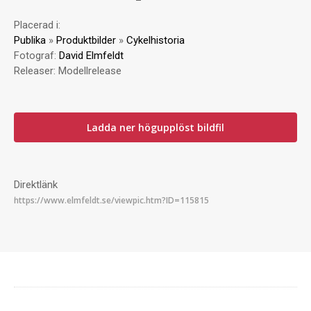
Placerad i:
Publika
»
Produktbilder
»
Cykelhistoria
Fotograf:
David Elmfeldt
Releaser:
Modellrelease
Ladda ner högupplöst bildfil
Direktlänk