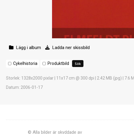
Lägg i album
Ladda ner skissbild
Cykelhistoria
Produktbild
Storlek
: 1328x2000 pixlar | 11x17 cm @ 300 dpi | 2.42 MB (jpg) | 7.6 
Datum
: 2006-01-17
© Alla bilder är skyddade av