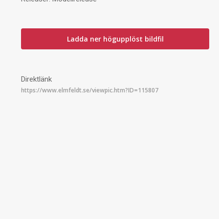
Ladda ner högupplöst bildfil
Direktlänk