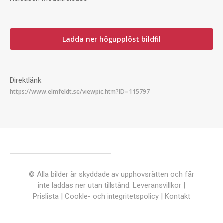
Ladda ner högupplöst bildfil
Direktlänk
© Alla bilder är skyddade av upphovsrätten och får
inte laddas ner utan tillstånd.
Leveransvillkor
|
Prislista
|
Cookle- och integritetspolicy
|
Kontakt