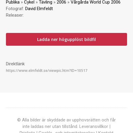
Publika
»
Cykel
»
Tävling
»
2006
»
Vårgårda World Cup 2006
Fotograf:
David Elmfeldt
Releaser:
Ladda ner högupplöst bildfil
Direktlänk
© Alla bilder är skyddade av upphovsrätten och får
inte laddas ner utan tillstånd.
Leveransvillkor
|