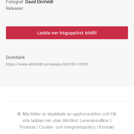
Fotograf:
David Elmfeldt
Releaser:
Ladda ner högupplöst bildfil
Direktlänk
© Alla bilder är skyddade av upphovsrätten och får
inte laddas ner utan tillstånd.
Leveransvillkor
|
Prislista
|
Cookle- och integritetspolicy
|
Kontakt