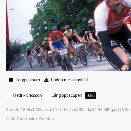
Lägg i album
Ladda ner skissbild
Fredrik Ericsson
Långloppscupen
Storlek
: 1808x1208 pixlar | 15x10 cm @ 300 dpi | 1.93 MB (jpg) | 6.25
Plats
: Stockholm, Sweden