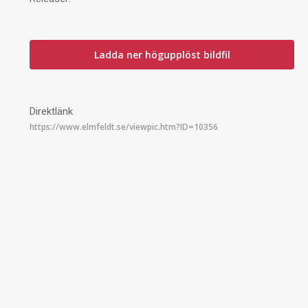
Ladda ner högupplöst bildfil
Direktlänk