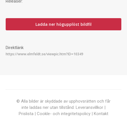
Releaser:
Ladda ner högupplöst bildfil
Direktlänk
© Alla bilder är skyddade av upphovsrätten och får
inte laddas ner utan tillstånd.
Leveransvillkor
|
Prislista
|
Cookle- och integritetspolicy
|
Kontakt