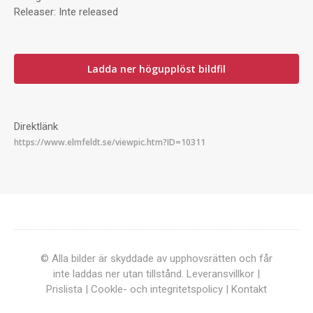
Releaser:
Inte released
Ladda ner högupplöst bildfil
Direktlänk
© Alla bilder är skyddade av upphovsrätten och får
inte laddas ner utan tillstånd.
Leveransvillkor
|
Prislista
|
Cookle- och integritetspolicy
|
Kontakt