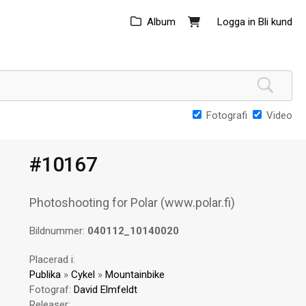
Album
Logga in
Bli kund
Fotografi
Video
#10167
Photoshooting for Polar (www.polar.fi)
Bildnummer:
040112_10140020
Placerad i:
Publika
»
Cykel
»
Mountainbike
Fotograf:
David Elmfeldt
Releaser: