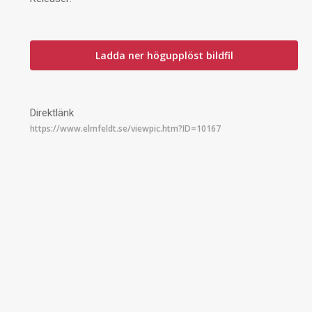
Ladda ner högupplöst bildfil
Direktlänk