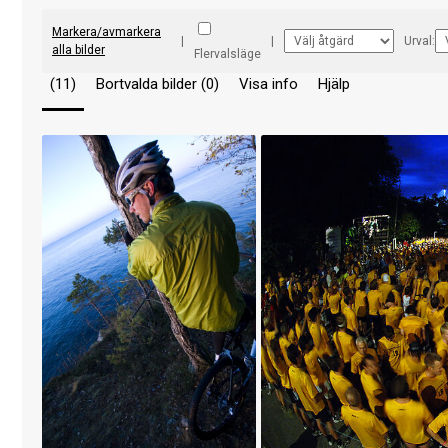
Markera/avmarkera
|
|
Urval:
alla bilder
Flervalsläge
(11)
Bortvalda bilder (0)
Visa info
Hjälp