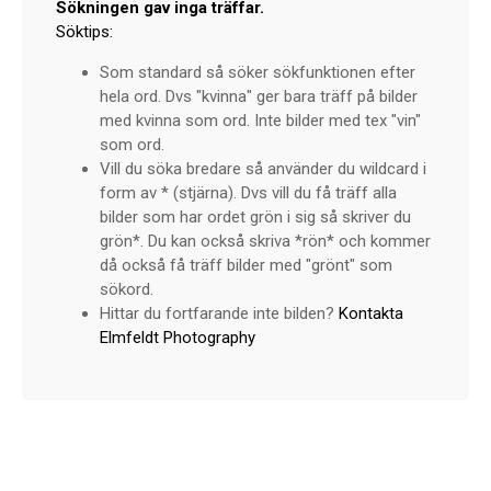
Sökningen gav inga träffar.
Söktips:
Som standard så söker sökfunktionen efter
hela ord. Dvs "kvinna" ger bara träff på bilder
med kvinna som ord. Inte bilder med tex "vin"
som ord.
Vill du söka bredare så använder du wildcard i
form av * (stjärna). Dvs vill du få träff alla
bilder som har ordet grön i sig så skriver du
grön*. Du kan också skriva *rön* och kommer
då också få träff bilder med "grönt" som
sökord.
Hittar du fortfarande inte bilden?
Kontakta
Elmfeldt Photography