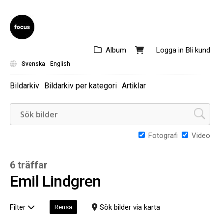
Album
Logga in
Bli kund
Svenska
English
Bildarkiv
Bildarkiv per kategori
Artiklar
Fotografi
Video
6 träffar
Emil Lindgren
Filter
Sök bilder via karta
Rensa