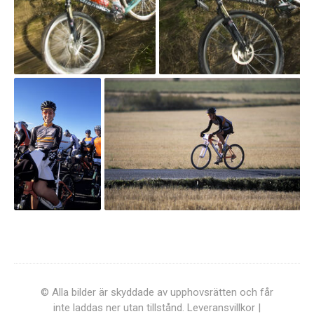
© Alla bilder är skyddade av upphovsrätten och får
inte laddas ner utan tillstånd.
Leveransvillkor
|