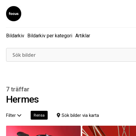
Bildarkiv
Bildarkiv per kategori
Artiklar
7 träffar
Hermes
Filter
Sök bilder via karta
Rensa