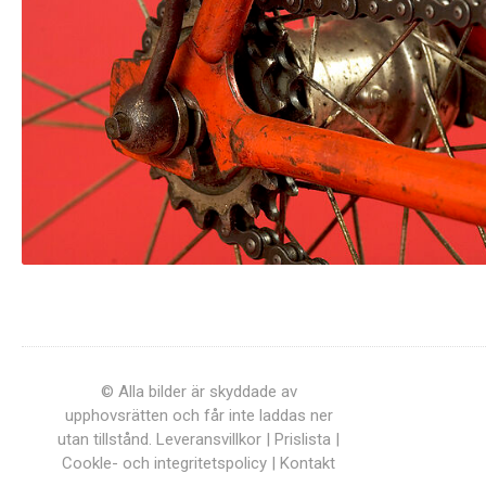
© Alla bilder är skyddade av
upphovsrätten och får inte laddas ner
utan tillstånd.
Leveransvillkor
|
Prislista
|
Cookle- och integritetspolicy
|
Kontakt