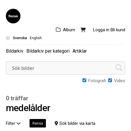
Album
Logga in
Bli kund
Svenska
English
Bildarkiv
Bildarkiv per kategori
Artiklar
Fotografi
Video
0 träffar
medelålder
Filter
Sök bilder via karta
Rensa