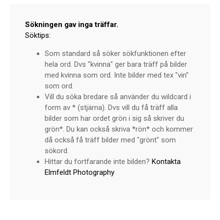
Sökningen gav inga träffar.
Söktips:
Som standard så söker sökfunktionen efter
hela ord. Dvs "kvinna" ger bara träff på bilder
med kvinna som ord. Inte bilder med tex "vin"
som ord.
Vill du söka bredare så använder du wildcard i
form av * (stjärna). Dvs vill du få träff alla
bilder som har ordet grön i sig så skriver du
grön*. Du kan också skriva *rön* och kommer
då också få träff bilder med "grönt" som
sökord.
Hittar du fortfarande inte bilden?
Kontakta
Elmfeldt Photography